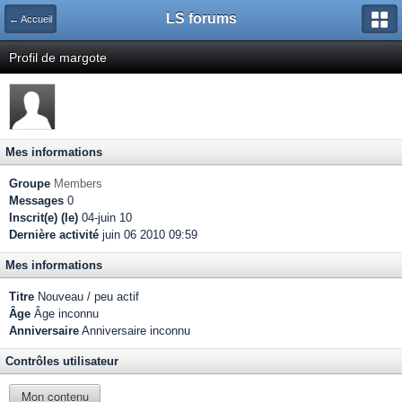
LS forums
← Accueil
Profil de margote
Mes informations
Groupe
Members
Messages
0
Inscrit(e) (le)
04-juin 10
Dernière activité
juin 06 2010 09:59
Mes informations
Titre
Nouveau / peu actif
Âge
Âge inconnu
Anniversaire
Anniversaire inconnu
Contrôles utilisateur
Mon contenu