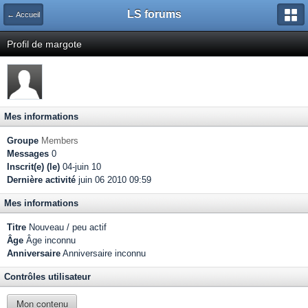
LS forums
← Accueil
Profil de margote
Mes informations
Groupe
Members
Messages
0
Inscrit(e) (le)
04-juin 10
Dernière activité
juin 06 2010 09:59
Mes informations
Titre
Nouveau / peu actif
Âge
Âge inconnu
Anniversaire
Anniversaire inconnu
Contrôles utilisateur
Mon contenu