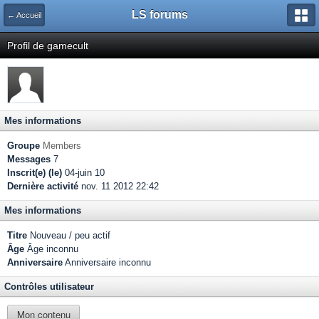
LS forums
← Accueil
Profil de gamecult
Mes informations
Groupe
Members
Messages
7
Inscrit(e) (le)
04-juin 10
Dernière activité
nov. 11 2012 22:42
Mes informations
Titre
Nouveau / peu actif
Âge
Âge inconnu
Anniversaire
Anniversaire inconnu
Contrôles utilisateur
Mon contenu