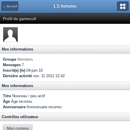
LS forums
← Accueil
Profil de gamecult
Mes informations
Groupe
Members
Messages
7
Inscrit(e) (le)
04-juin 10
Dernière activité
nov. 11 2012 22:42
Mes informations
Titre
Nouveau / peu actif
Âge
Âge inconnu
Anniversaire
Anniversaire inconnu
Contrôles utilisateur
Mon contenu