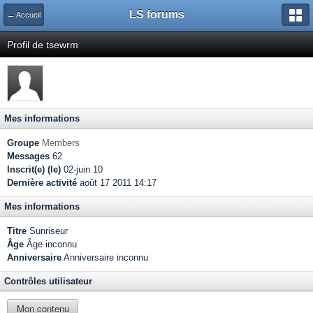
LS forums
← Accueil
Profil de tsewrm
Mes informations
Groupe
Members
Messages
62
Inscrit(e) (le)
02-juin 10
Dernière activité
août 17 2011 14:17
Mes informations
Titre
Sunriseur
Âge
Âge inconnu
Anniversaire
Anniversaire inconnu
Contrôles utilisateur
Mon contenu