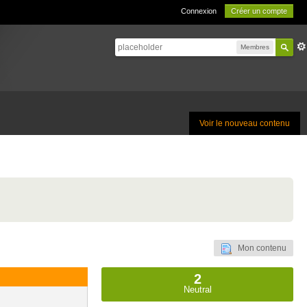
Connexion
Créer un compte
Membres
Voir le nouveau contenu
Mon contenu
2
Neutral