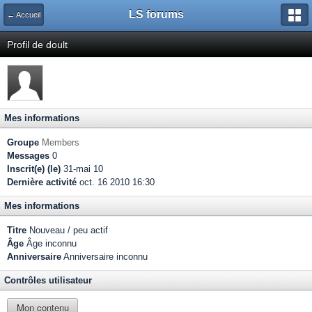
LS forums
← Accueil
Profil de doult
Mes informations
Groupe
Members
Messages
0
Inscrit(e) (le)
31-mai 10
Dernière activité
oct. 16 2010 16:30
Mes informations
Titre
Nouveau / peu actif
Âge
Âge inconnu
Anniversaire
Anniversaire inconnu
Contrôles utilisateur
Mon contenu