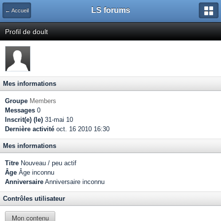
LS forums
← Accueil
Profil de doult
Mes informations
Groupe
Members
Messages
0
Inscrit(e) (le)
31-mai 10
Dernière activité
oct. 16 2010 16:30
Mes informations
Titre
Nouveau / peu actif
Âge
Âge inconnu
Anniversaire
Anniversaire inconnu
Contrôles utilisateur
Mon contenu