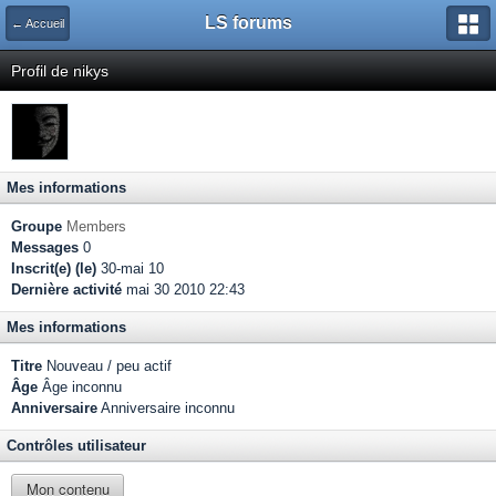
LS forums
← Accueil
Profil de nikys
Mes informations
Groupe
Members
Messages
0
Inscrit(e) (le)
30-mai 10
Dernière activité
mai 30 2010 22:43
Mes informations
Titre
Nouveau / peu actif
Âge
Âge inconnu
Anniversaire
Anniversaire inconnu
Contrôles utilisateur
Mon contenu