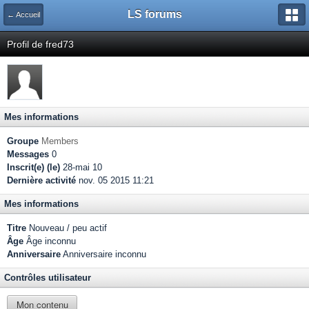
LS forums
← Accueil
Profil de fred73
Mes informations
Groupe
Members
Messages
0
Inscrit(e) (le)
28-mai 10
Dernière activité
nov. 05 2015 11:21
Mes informations
Titre
Nouveau / peu actif
Âge
Âge inconnu
Anniversaire
Anniversaire inconnu
Contrôles utilisateur
Mon contenu