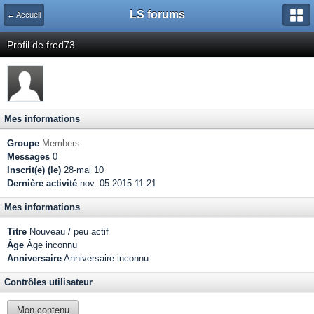
LS forums
← Accueil
Profil de fred73
Mes informations
Groupe
Members
Messages
0
Inscrit(e) (le)
28-mai 10
Dernière activité
nov. 05 2015 11:21
Mes informations
Titre
Nouveau / peu actif
Âge
Âge inconnu
Anniversaire
Anniversaire inconnu
Contrôles utilisateur
Mon contenu