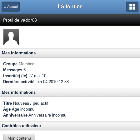
LS forums
← Accueil
Profil de vador68
Mes informations
Groupe
Members
Messages
6
Inscrit(e) (le)
27-mai 10
Dernière activité
juin 04 2010 12:38
Mes informations
Titre
Nouveau / peu actif
Âge
Âge inconnu
Anniversaire
Anniversaire inconnu
Contrôles utilisateur
Mon contenu