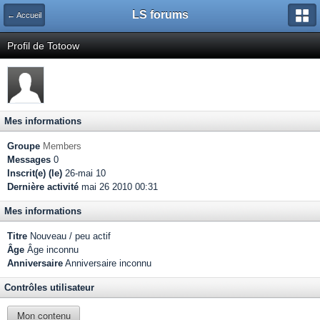
LS forums
← Accueil
Profil de Totoow
Mes informations
Groupe
Members
Messages
0
Inscrit(e) (le)
26-mai 10
Dernière activité
mai 26 2010 00:31
Mes informations
Titre
Nouveau / peu actif
Âge
Âge inconnu
Anniversaire
Anniversaire inconnu
Contrôles utilisateur
Mon contenu