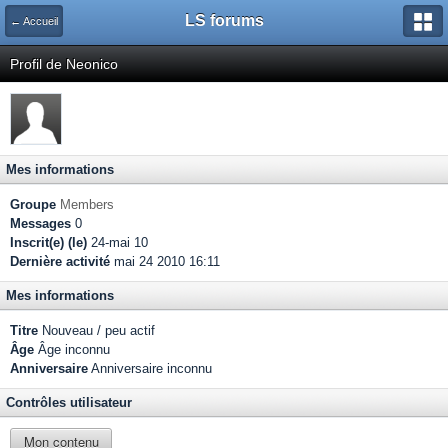
LS forums
← Accueil
Profil de Neonico
Mes informations
Groupe
Members
Messages
0
Inscrit(e) (le)
24-mai 10
Dernière activité
mai 24 2010 16:11
Mes informations
Titre
Nouveau / peu actif
Âge
Âge inconnu
Anniversaire
Anniversaire inconnu
Contrôles utilisateur
Mon contenu