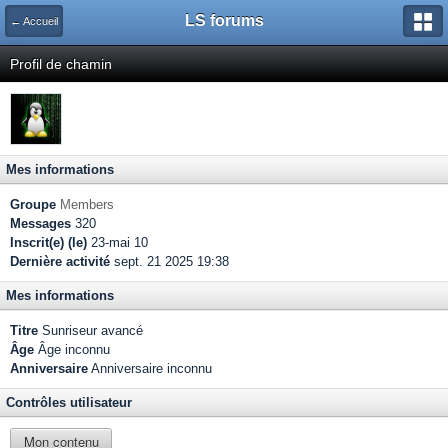
LS forums
← Accueil
Profil de chamin
Mes informations
Groupe
Members
Messages
320
Inscrit(e) (le)
23-mai 10
Dernière activité
sept. 21 2025 19:38
Mes informations
Titre
Sunriseur avancé
Âge
Âge inconnu
Anniversaire
Anniversaire inconnu
Contrôles utilisateur
Mon contenu