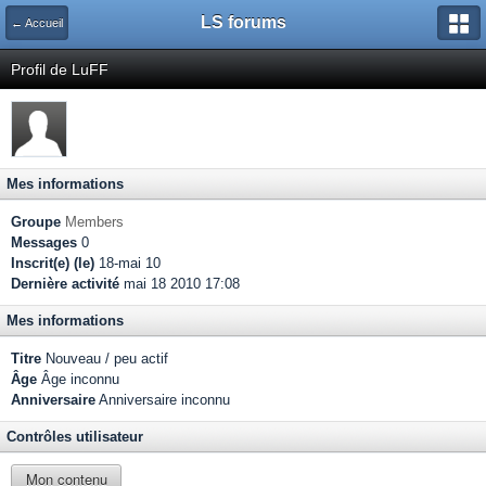
LS forums
← Accueil
Profil de LuFF
Mes informations
Groupe
Members
Messages
0
Inscrit(e) (le)
18-mai 10
Dernière activité
mai 18 2010 17:08
Mes informations
Titre
Nouveau / peu actif
Âge
Âge inconnu
Anniversaire
Anniversaire inconnu
Contrôles utilisateur
Mon contenu