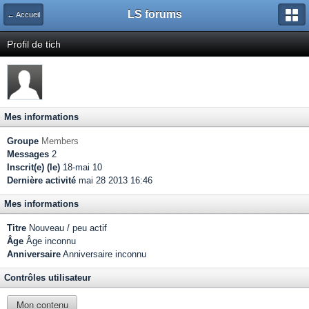
LS forums
← Accueil
Profil de tich
Mes informations
Groupe
Members
Messages
2
Inscrit(e) (le)
18-mai 10
Dernière activité
mai 28 2013 16:46
Mes informations
Titre
Nouveau / peu actif
Âge
Âge inconnu
Anniversaire
Anniversaire inconnu
Contrôles utilisateur
Mon contenu