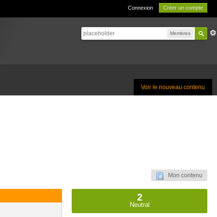
Connexion
Créer un compte
Membres
Voir le nouveau contenu
Mon contenu
2
Neutral