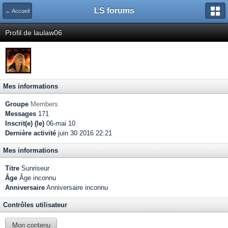
LS forums
← Accueil
Profil de laulaw06
Mes informations
Groupe
Members
Messages
171
Inscrit(e) (le)
06-mai 10
Dernière activité
juin 30 2016 22:21
Mes informations
Titre
Sunriseur
Âge
Âge inconnu
Anniversaire
Anniversaire inconnu
Contrôles utilisateur
Mon contenu