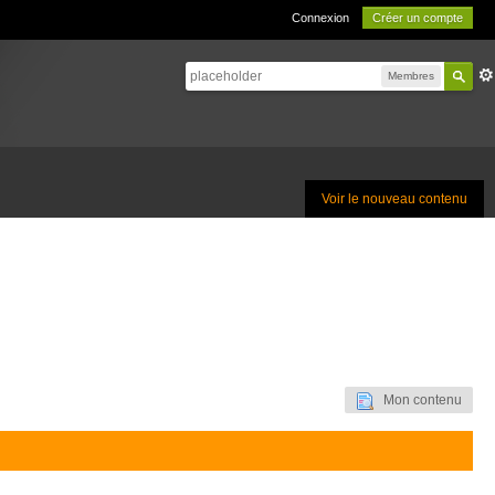
Connexion
Créer un compte
Membres
Voir le nouveau contenu
Mon contenu