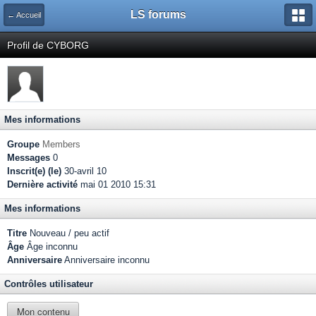
LS forums
← Accueil
Profil de CYBORG
Mes informations
Groupe
Members
Messages
0
Inscrit(e) (le)
30-avril 10
Dernière activité
mai 01 2010 15:31
Mes informations
Titre
Nouveau / peu actif
Âge
Âge inconnu
Anniversaire
Anniversaire inconnu
Contrôles utilisateur
Mon contenu