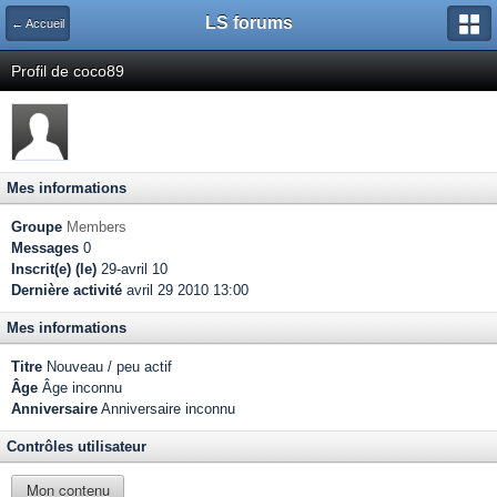
LS forums
← Accueil
Profil de coco89
Mes informations
Groupe
Members
Messages
0
Inscrit(e) (le)
29-avril 10
Dernière activité
avril 29 2010 13:00
Mes informations
Titre
Nouveau / peu actif
Âge
Âge inconnu
Anniversaire
Anniversaire inconnu
Contrôles utilisateur
Mon contenu