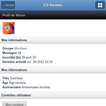
LS forums
← Accueil
Profil de Wotan
Mes informations
Groupe
Members
Messages
19
Inscrit(e) (le)
28-avril 10
Dernière activité
oct. 29 2012 23:33
Mes informations
Titre
Sunriseur
Âge
Âge inconnu
Anniversaire
Anniversaire inconnu
Contrôles utilisateur
Mon contenu