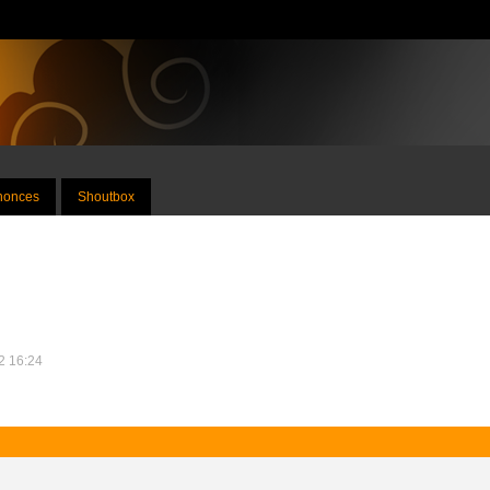
nnonces
Shoutbox
12 16:24