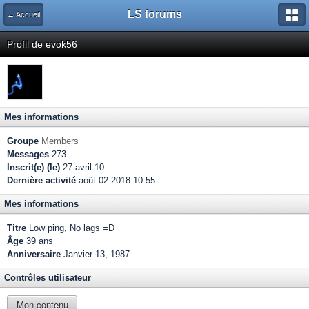
LS forums
← Accueil
Profil de evok56
Mes informations
Groupe
Members
Messages
273
Inscrit(e) (le)
27-avril 10
Dernière activité
août 02 2018 10:55
Mes informations
Titre
Low ping, No lags =D
Âge
39 ans
Anniversaire
Janvier 13, 1987
Contrôles utilisateur
Mon contenu