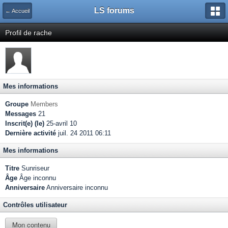
LS forums
← Accueil
Profil de rache
Mes informations
Groupe
Members
Messages
21
Inscrit(e) (le)
25-avril 10
Dernière activité
juil. 24 2011 06:11
Mes informations
Titre
Sunriseur
Âge
Âge inconnu
Anniversaire
Anniversaire inconnu
Contrôles utilisateur
Mon contenu