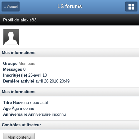
LS forums
← Accueil
Profil de alexis83
Mes informations
Groupe
Members
Messages
0
Inscrit(e) (le)
25-avril 10
Dernière activité
avril 26 2010 20:49
Mes informations
Titre
Nouveau / peu actif
Âge
Âge inconnu
Anniversaire
Anniversaire inconnu
Contrôles utilisateur
Mon contenu