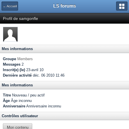
LS forums
← Accueil
Profil de samgonfle
Mes informations
Groupe
Members
Messages
2
Inscrit(e) (le)
23-avril 10
Dernière activité
déc. 06 2010 11:46
Mes informations
Titre
Nouveau / peu actif
Âge
Âge inconnu
Anniversaire
Anniversaire inconnu
Contrôles utilisateur
Mon contenu