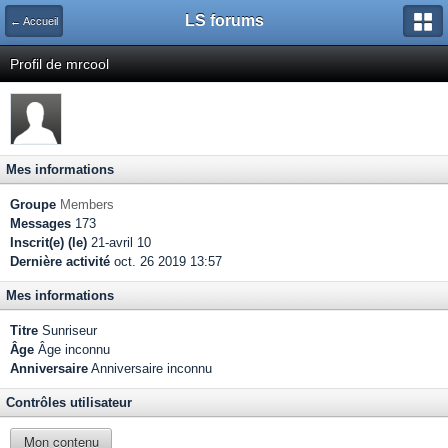
LS forums
← Accueil
Profil de mrcool
Mes informations
Groupe
Members
Messages
173
Inscrit(e) (le)
21-avril 10
Dernière activité
oct. 26 2019 13:57
Mes informations
Titre
Sunriseur
Âge
Âge inconnu
Anniversaire
Anniversaire inconnu
Contrôles utilisateur
Mon contenu