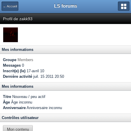
LS forums
← Accueil
Profil de zakk93
Mes informations
Groupe
Members
Messages
0
Inscrit(e) (le)
17-avril 10
Dernière activité
juil. 15 2011 20:50
Mes informations
Titre
Nouveau / peu actif
Âge
Âge inconnu
Anniversaire
Anniversaire inconnu
Contrôles utilisateur
Mon contenu