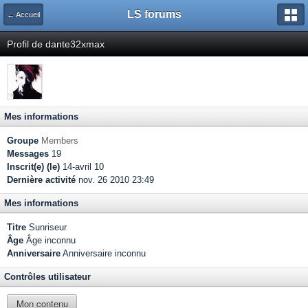
LS forums
← Accueil
Profil de dante32xmax
Mes informations
Groupe
Members
Messages
19
Inscrit(e) (le)
14-avril 10
Dernière activité
nov. 26 2010 23:49
Mes informations
Titre
Sunriseur
Âge
Âge inconnu
Anniversaire
Anniversaire inconnu
Contrôles utilisateur
Mon contenu