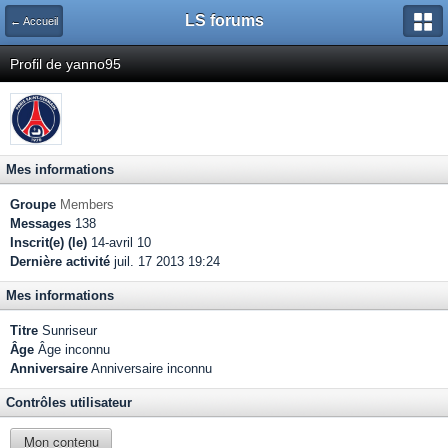
LS forums
← Accueil
Profil de yanno95
Mes informations
Groupe
Members
Messages
138
Inscrit(e) (le)
14-avril 10
Dernière activité
juil. 17 2013 19:24
Mes informations
Titre
Sunriseur
Âge
Âge inconnu
Anniversaire
Anniversaire inconnu
Contrôles utilisateur
Mon contenu