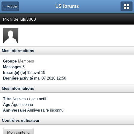
LS forums
← Accueil
Profil de lulu3868
Mes informations
Groupe
Members
Messages
3
Inscrit(e) (le)
13-avril 10
Dernière activité
mai 07 2010 12:50
Mes informations
Titre
Nouveau / peu actif
Âge
Âge inconnu
Anniversaire
Anniversaire inconnu
Contrôles utilisateur
Mon contenu