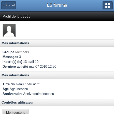
LS forums
← Accueil
Profil de lulu3868
Mes informations
Groupe
Members
Messages
3
Inscrit(e) (le)
13-avril 10
Dernière activité
mai 07 2010 12:50
Mes informations
Titre
Nouveau / peu actif
Âge
Âge inconnu
Anniversaire
Anniversaire inconnu
Contrôles utilisateur
Mon contenu