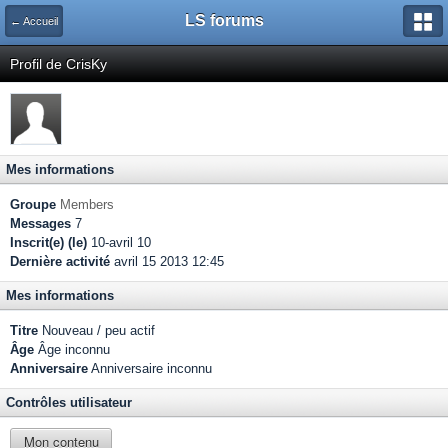
LS forums
← Accueil
Profil de CrisKy
Mes informations
Groupe
Members
Messages
7
Inscrit(e) (le)
10-avril 10
Dernière activité
avril 15 2013 12:45
Mes informations
Titre
Nouveau / peu actif
Âge
Âge inconnu
Anniversaire
Anniversaire inconnu
Contrôles utilisateur
Mon contenu