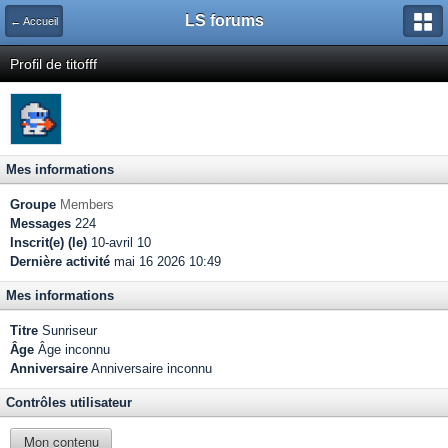
LS forums
← Accueil
Profil de titofff
Mes informations
Groupe
Members
Messages
224
Inscrit(e) (le)
10-avril 10
Dernière activité
mai 16 2026 10:49
Mes informations
Titre
Sunriseur
Âge
Âge inconnu
Anniversaire
Anniversaire inconnu
Contrôles utilisateur
Mon contenu