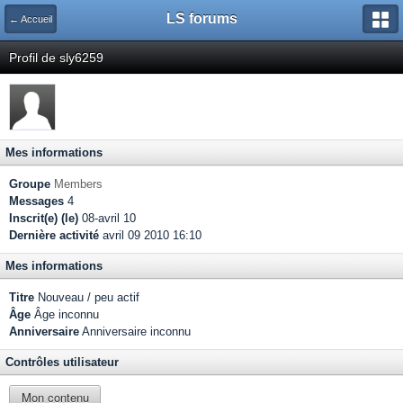
LS forums
← Accueil
Profil de sly6259
Mes informations
Groupe
Members
Messages
4
Inscrit(e) (le)
08-avril 10
Dernière activité
avril 09 2010 16:10
Mes informations
Titre
Nouveau / peu actif
Âge
Âge inconnu
Anniversaire
Anniversaire inconnu
Contrôles utilisateur
Mon contenu