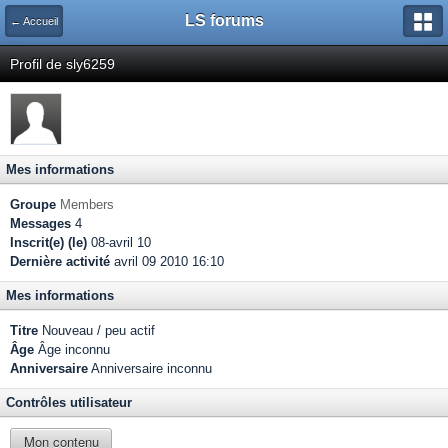
LS forums
← Accueil
Profil de sly6259
Mes informations
Groupe
Members
Messages
4
Inscrit(e) (le)
08-avril 10
Dernière activité
avril 09 2010 16:10
Mes informations
Titre
Nouveau / peu actif
Âge
Âge inconnu
Anniversaire
Anniversaire inconnu
Contrôles utilisateur
Mon contenu