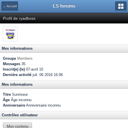
LS forums
← Accueil
Profil de ryadboss
Mes informations
Groupe
Members
Messages
35
Inscrit(e) (le)
07-avril 10
Dernière activité
juil. 06 2016 16:06
Mes informations
Titre
Sunriseur
Âge
Âge inconnu
Anniversaire
Anniversaire inconnu
Contrôles utilisateur
Mon contenu