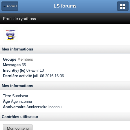
LS forums
← Accueil
Profil de ryadboss
Mes informations
Groupe
Members
Messages
35
Inscrit(e) (le)
07-avril 10
Dernière activité
juil. 06 2016 16:06
Mes informations
Titre
Sunriseur
Âge
Âge inconnu
Anniversaire
Anniversaire inconnu
Contrôles utilisateur
Mon contenu