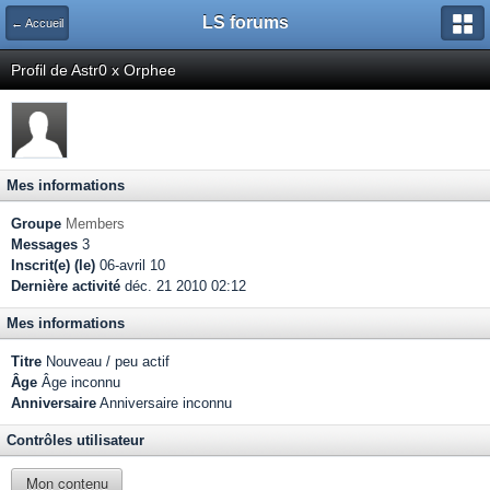
LS forums
← Accueil
Profil de Astr0 x Orphee
Mes informations
Groupe
Members
Messages
3
Inscrit(e) (le)
06-avril 10
Dernière activité
déc. 21 2010 02:12
Mes informations
Titre
Nouveau / peu actif
Âge
Âge inconnu
Anniversaire
Anniversaire inconnu
Contrôles utilisateur
Mon contenu