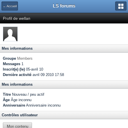
LS forums
← Accueil
Profil de wellan
Mes informations
Groupe
Members
Messages
1
Inscrit(e) (le)
05-avril 10
Dernière activité
avril 09 2010 17:58
Mes informations
Titre
Nouveau / peu actif
Âge
Âge inconnu
Anniversaire
Anniversaire inconnu
Contrôles utilisateur
Mon contenu