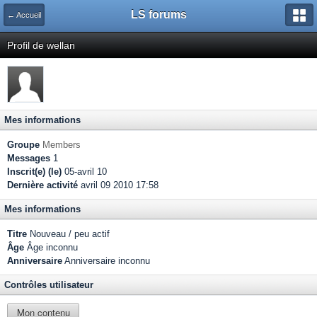
LS forums
← Accueil
Profil de wellan
Mes informations
Groupe
Members
Messages
1
Inscrit(e) (le)
05-avril 10
Dernière activité
avril 09 2010 17:58
Mes informations
Titre
Nouveau / peu actif
Âge
Âge inconnu
Anniversaire
Anniversaire inconnu
Contrôles utilisateur
Mon contenu