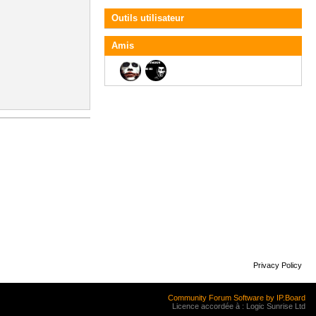
Outils utilisateur
Amis
Privacy Policy
Community Forum Software by IP.Board
Licence accordée à : Logic Sunrise Ltd