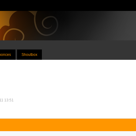
nnonces
Shoutbox
011 13:51