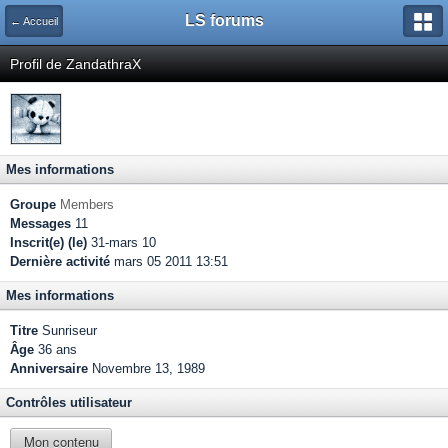
LS forums
← Accueil
Profil de ZandathraX
Mes informations
Groupe
Members
Messages
11
Inscrit(e) (le)
31-mars 10
Dernière activité
mars 05 2011 13:51
Mes informations
Titre
Sunriseur
Âge
36 ans
Anniversaire
Novembre 13, 1989
Contrôles utilisateur
Mon contenu