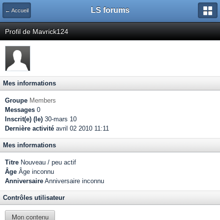
LS forums
← Accueil
Profil de Mavrick124
Mes informations
Groupe
Members
Messages
0
Inscrit(e) (le)
30-mars 10
Dernière activité
avril 02 2010 11:11
Mes informations
Titre
Nouveau / peu actif
Âge
Âge inconnu
Anniversaire
Anniversaire inconnu
Contrôles utilisateur
Mon contenu