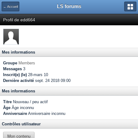
LS forums
← Accueil
Profil de edd664
Mes informations
Groupe
Members
Messages
3
Inscrit(e) (le)
28-mars 10
Dernière activité
sept. 24 2018 09:00
Mes informations
Titre
Nouveau / peu actif
Âge
Âge inconnu
Anniversaire
Anniversaire inconnu
Contrôles utilisateur
Mon contenu