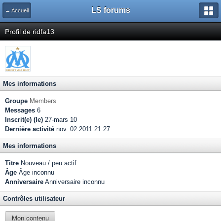
LS forums
← Accueil
Profil de ridfa13
Mes informations
Groupe
Members
Messages
6
Inscrit(e) (le)
27-mars 10
Dernière activité
nov. 02 2011 21:27
Mes informations
Titre
Nouveau / peu actif
Âge
Âge inconnu
Anniversaire
Anniversaire inconnu
Contrôles utilisateur
Mon contenu