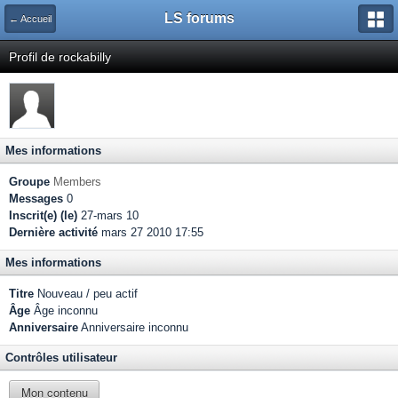
LS forums
← Accueil
Profil de rockabilly
Mes informations
Groupe
Members
Messages
0
Inscrit(e) (le)
27-mars 10
Dernière activité
mars 27 2010 17:55
Mes informations
Titre
Nouveau / peu actif
Âge
Âge inconnu
Anniversaire
Anniversaire inconnu
Contrôles utilisateur
Mon contenu